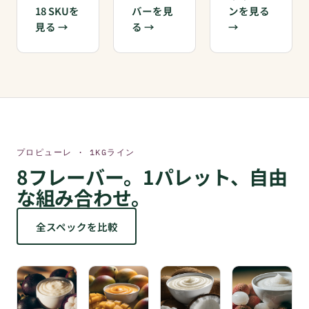
18 SKUを
バーを見
ンを見る
見る
る
プロピューレ · 1KGライン
8フレーバー。1パレット、自由
な組み合わせ。
全スペックを比較