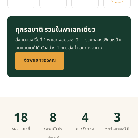
ทุกรสชาติ รวมในพาเลทเดียว
สั่งทดลองเริ่มที่ 1 พาเลทผสมรสชาติ — รวมกล่องเพียวเร่ด้าน
บนแบบใดก็ได้ ตัวอย่าง 1 กก. ส่งทั่วโลกทางอากาศ
จัดพาเลทของคุณ
18
8
4
3
SKU เยลลี่
รสชาติโปร
การรับรอง
ฟอร์แมตผลไม้
เพียวเร่