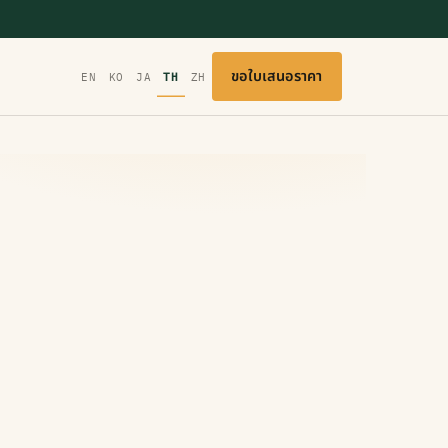
ขอใบเสนอราคา
EN
KO
JA
TH
ZH