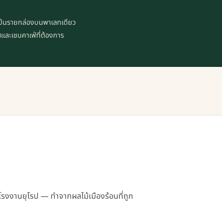
ด้เป็นรายกล่องบนพาเลทเดียว
และเชนคาเฟ่ที่ต้องการ
โรงงานยุโรป — ทำจากผลไม้เมืองร้อนที่ถูก