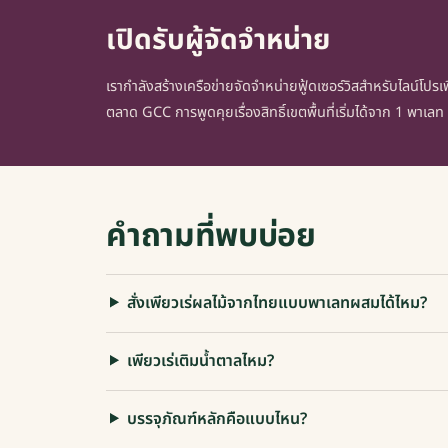
เปิดรับผู้จัดจำหน่าย
เรากำลังสร้างเครือข่ายจัดจำหน่ายฟู้ดเซอร์วิสสำหรับไลน์โปรเพี
ตลาด GCC การพูดคุยเรื่องสิทธิ์เขตพื้นที่เริ่มได้จาก 1 พาเลท
คำถามที่พบบ่อย
สั่งเพียวเร่ผลไม้จากไทยแบบพาเลทผสมได้ไหม?
เพียวเร่เติมน้ำตาลไหม?
บรรจุภัณฑ์หลักคือแบบไหน?