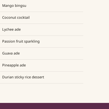
Mango bingsu
Coconut cocktail
Lychee ade
Passion fruit sparkling
Guava ade
Pineapple ade
Durian sticky rice dessert