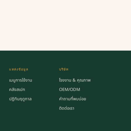
แหล่งข้อมูล
บริษัท
เมนูการใช้งาน
โรงงาน & คุณภาพ
คลังสเปก
OEM/ODM
ปฏิทินฤดูกาล
คำถามที่พบบ่อย
ง
ติดต่อเรา