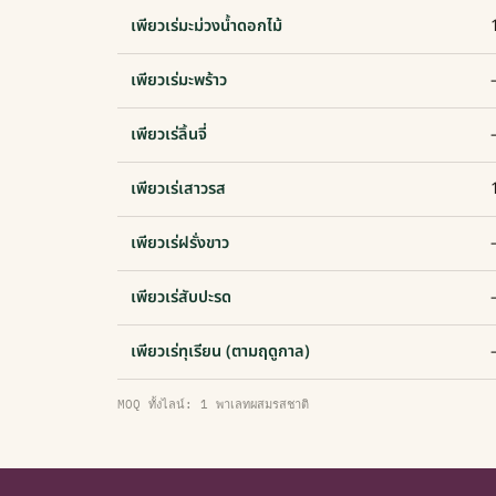
เพียวเร่มะม่วงน้ำดอกไม้
เพียวเร่มะพร้าว
เพียวเร่ลิ้นจี่
เพียวเร่เสาวรส
เพียวเร่ฝรั่งขาว
เพียวเร่สับปะรด
เพียวเร่ทุเรียน (ตามฤดูกาล)
MOQ ทั้งไลน์: 1 พาเลทผสมรสชาติ