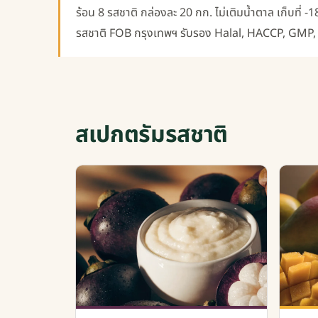
ร้อน 8 รสชาติ กล่องละ 20 กก. ไม่เติมน้ำตาล เก็บที่ 
รสชาติ FOB กรุงเทพฯ รับรอง Halal, HACCP, GMP,
สเปกตรัมรสชาติ