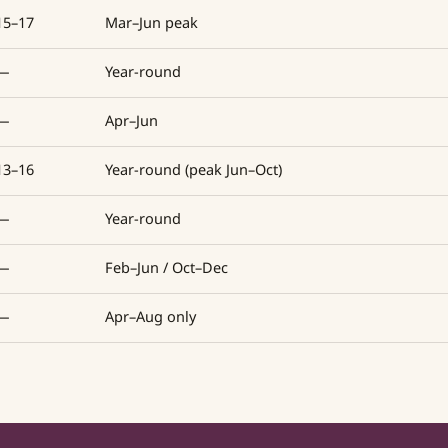
15–17
Mar–Jun peak
—
Year-round
—
Apr–Jun
13–16
Year-round (peak Jun–Oct)
—
Year-round
—
Feb–Jun / Oct–Dec
—
Apr–Aug only