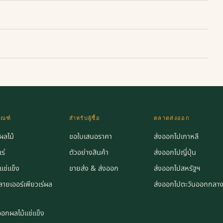
ัณฑ์
สำหรับผู้ซื้อ
ตลาดส่งออก
่ผลไม้
ขอใบเสนอราคา
ส่งออกไปเกาหลี
ร่
ตัวอย่างสินค้า
ส่งออกไปญี่ปุ่น
แช่แข็ง
ขายส่ง & ส่งออก
ส่งออกไปสหรัฐฯ
ายเออร์เพียวเร่ผล
ส่งออกไปตะวันออกกลา
งออกผลไม้แช่แข็ง