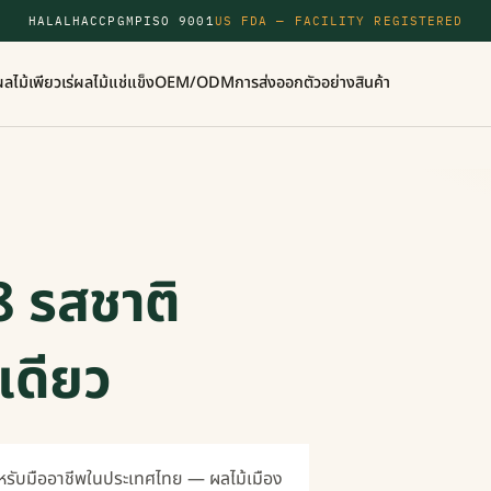
HALAL
HACCP
GMP
ISO 9001
US FDA — FACILITY REGISTERED
ผลไม้
เพียวเร่
ผลไม้แช่แข็ง
OEM/ODM
การส่งออก
ตัวอย่างสินค้า
8 รสชาติ
เดียว
ำหรับมืออาชีพในประเทศไทย — ผลไม้เมือง