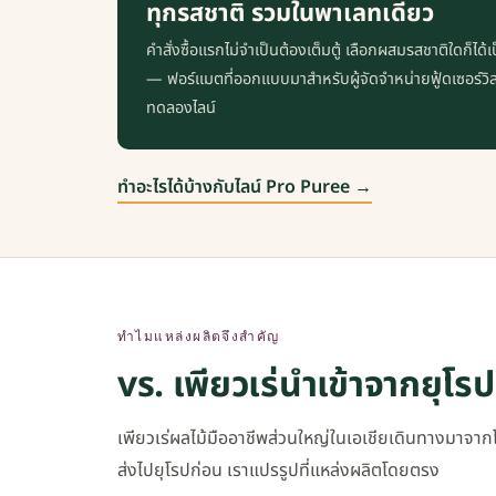
ทุกรสชาติ รวมในพาเลทเดียว
คำสั่งซื้อแรกไม่จำเป็นต้องเต็มตู้ เลือกผสมรสชาติใดก็ไ
— ฟอร์แมตที่ออกแบบมาสำหรับผู้จัดจำหน่ายฟู้ดเซอร์วิส
ทดลองไลน์
ทำอะไรได้บ้างกับไลน์ Pro Puree →
ทำไมแหล่งผลิตจึงสำคัญ
vs. เพียวเร่นำเข้าจากยุโรป
เพียวเร่ผลไม้มืออาชีพส่วนใหญ่ในเอเชียเดินทางมาจาก
ส่งไปยุโรปก่อน เราแปรรูปที่แหล่งผลิตโดยตรง