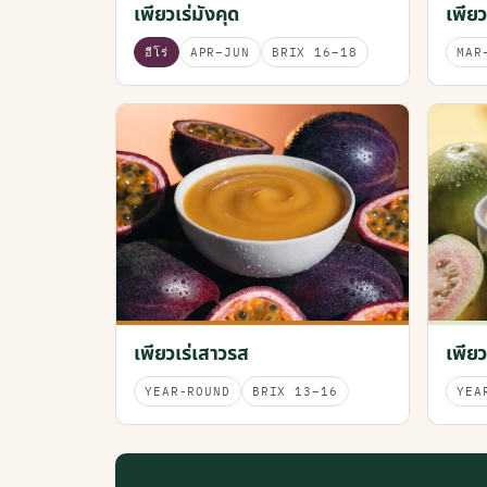
เพียวเร่มังคุด
เพียว
ฮีโร่
APR–JUN
BRIX 16–18
MAR
เพียวเร่เสาวรส
เพียว
YEAR-ROUND
BRIX 13–16
YEA