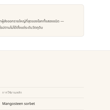
ผู้ส่งออกรายใหญ่ที่สุดของโลกทั้งสองชนิด —
ปตามไม่ได้ตั้งแต่ระดับวัตถุดิบ
การใช้งานหลัก
Mangosteen sorbet