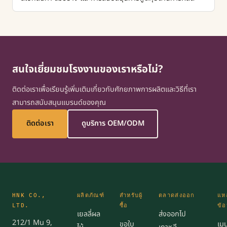
สนใจเยี่ยมชมโรงงานของเราหรือไม่?
ติดต่อเราเพื่อเรียนรู้เพิ่มเติมเกี่ยวกับศักยภาพการผลิตและวิธีที่เรา
สามารถสนับสนุนแบรนด์ของคุณ
ติดต่อเรา
ดูบริการ OEM/ODM
HNK CO.,
ผลิตภัณฑ์
สำหรับผู้
ตลาดส่งออก
แหล
LTD.
ซื้อ
ข้อ
เยลลี่ผล
ส่งออกไป
212/1 Mu 9,
ขอใบ
เมน