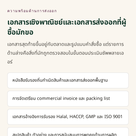
ความพร้อมด้านการส่งออก
เอกสารเชิงพาณิชย์และเอกสารส่งออกที่ผู้
ซื้อมักขอ
เอกสารสุดท้ายขึ้นอยู่กับตลาดและรูปแบบคำสั่งซื้อ แต่รายการ
ด้านล่างคือสิ่งที่มักถูกตรวจสอบในขั้นตอนประเมินซัพพลายเอ
อร์
หนังสือรับรองถิ่นกำเนิดสินค้าและเอกสารส่งออกพื้นฐาน
การจัดเตรียม commercial invoice และ packing list
เอกสารอ้างอิงการรับรอง Halal, HACCP, GMP และ ISO 9001
สเปกสินค้า ตัวอย่าง และการสนับสนุนการพูดคุยด้านการผลิต