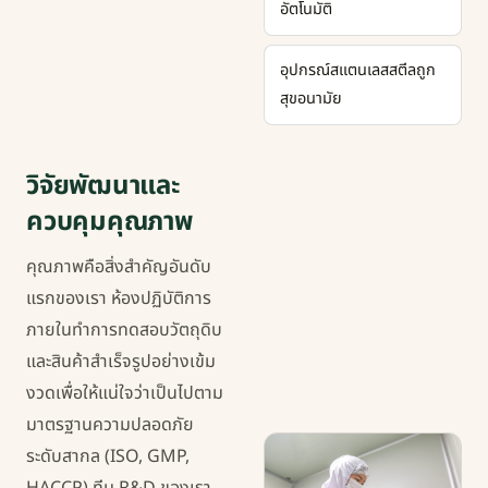
อัตโนมัติ
อุปกรณ์สแตนเลสสตีลถูก
สุขอนามัย
วิจัยพัฒนาและ
ควบคุมคุณภาพ
คุณภาพคือสิ่งสำคัญอันดับ
แรกของเรา ห้องปฏิบัติการ
ภายในทำการทดสอบวัตถุดิบ
และสินค้าสำเร็จรูปอย่างเข้ม
งวดเพื่อให้แน่ใจว่าเป็นไปตาม
มาตรฐานความปลอดภัย
ระดับสากล (ISO, GMP,
HACCP) ทีม R&D ของเรา