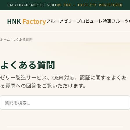
HALAL
HACCP
GMP
ISO 9001
US FDA — FACILITY REGISTERED
HNK
Factory
フルーツゼリー
プロピューレ
冷凍フルーツ
ホーム
/
よくある質問
よくある質問
ゼリー製造サービス、OEM 対応、認証に関するよくあ
る質問への回答をご覧いただけます。