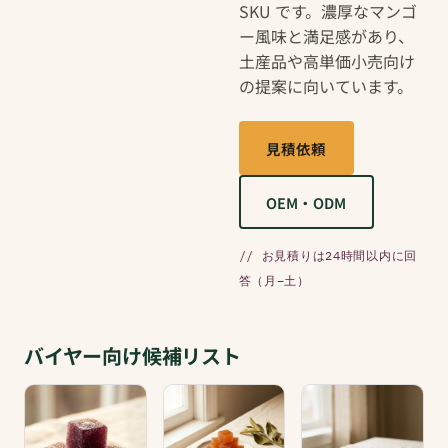
SKU です。濃厚なマンゴ
ー風味と満足感があり、
土産品や高単価小売向け
の提案に向いています。
見積依頼
OEM・ODM
// お見積りは24時間以内に回
答（月–土）
バイヤー向け候補リスト