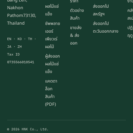
Bang Len,
ราคา
งา
ผลไม้แช่
ส่งออกไป
Nakhon
ตัวอย่าง
คลั
แข็ง
สหรัฐฯ
Pathom73130,
สินค้า
สเ
Thailand
ซัพพลาย
ส่งออกไป
ขายส่ง
ปฏิ
เออร์
ตะวันออกกลาง
& ส่ง
ฤด
เพียวเร่
EN · KO · TH ·
ออก
ผลไม้
JA · ZH
Tax ID
ผู้ส่งออก
0735566010541
ผลไม้แช่
แข็ง
แคตตา
ล็อก
สินค้า
(PDF)
© 2026 HNK Co., Ltd.