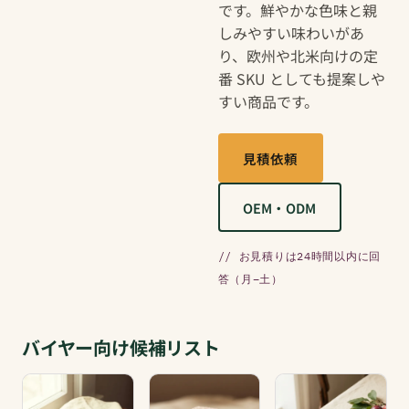
です。鮮やかな色味と親
しみやすい味わいがあ
り、欧州や北米向けの定
番 SKU としても提案しや
すい商品です。
見積依頼
OEM・ODM
// お見積りは24時間以内に回
答（月–土）
バイヤー向け候補リスト