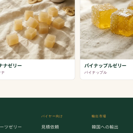
ナナゼリー
パイナップルゼリー
ナナ
パイナップル
バイヤー向け
輸出市場
ーツゼリー
見積依頼
韓国への輸出