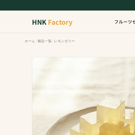
HNK
Factory
フルーツ
ホーム
/
製品一覧
/
レモンゼリー