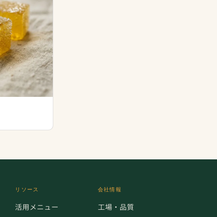
リソース
会社情報
活用メニュー
工場・品質