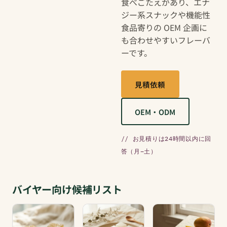
食べごたえがあり、エナ
ジー系スナックや機能性
食品寄りの OEM 企画に
も合わせやすいフレーバ
ーです。
見積依頼
OEM・ODM
// お見積りは24時間以内に回
答（月–土）
バイヤー向け候補リスト