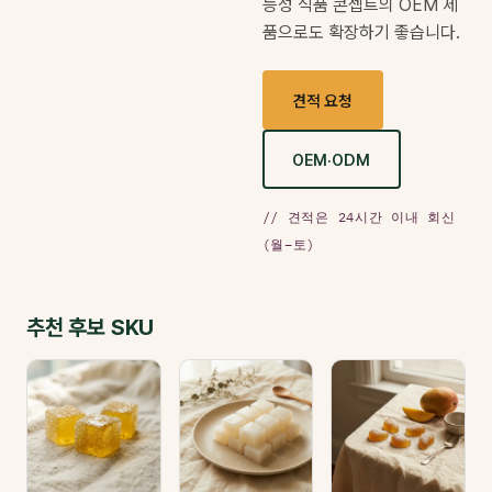
능성 식품 콘셉트의 OEM 제
품으로도 확장하기 좋습니다.
견적 요청
OEM·ODM
// 견적은 24시간 이내 회신
(월–토)
추천 후보 SKU