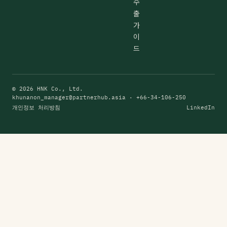
수
출
가
이
드
© 2026 HNK Co., Ltd.
khunanon_manager@partnerhub.asia
· +66-34-106-250
개인정보 처리방침
LinkedIn