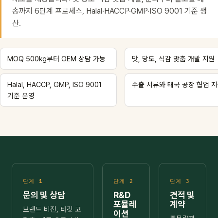
송까지 6단계 프로세스, Halal·HACCP·GMP·ISO 9001 기준 생
산.
MOQ 500kg부터 OEM 상담 가능
맛, 당도, 식감 맞춤 개발 지원
Halal, HACCP, GMP, ISO 9001
수출 서류와 태국 공장 협업 
기준 운영
단계 1
단계 2
단계 3
문의 및 상담
R&D
견적 및
포뮬레
계약
브랜드 비전, 타깃 고
이션