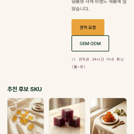
념품형 자체 브랜드 제품에 잘
맞습니다.
견적 요청
OEM·ODM
// 견적은 24시간 이내 회신
(월–토)
추천 후보 SKU