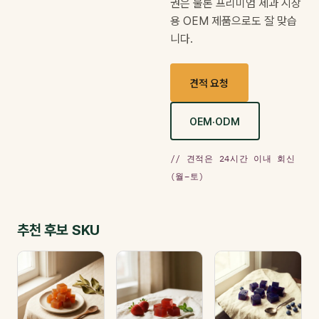
권은 물론 프리미엄 제과 시장
용 OEM 제품으로도 잘 맞습
니다.
견적 요청
OEM·ODM
// 견적은 24시간 이내 회신
(월–토)
추천 후보 SKU