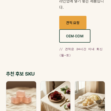
라인업에 넣기 좋은 제품입니
다.
견적 요청
OEM·ODM
// 견적은 24시간 이내 회신
(월–토)
추천 후보 SKU