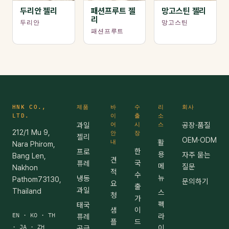
두리안 젤리
패션프루트 젤
망고스틴 젤리
리
두리안
망고스틴
패션프루트
HNK CO.,
제품
바
수
리
회사
LTD.
이
출
소
과일
어
시
스
공장·품질
212/1 Mu 9,
안
장
젤리
OEM·ODM
내
활
Nara Phirom,
한
프로
용
자주 묻는
Bang Len,
견
국
퓨레
메
질문
Nakhon
적
수
뉴
냉동
Pathom73130,
문의하기
요
출
과일
Thailand
스
청
가
펙
태국
샘
이
EN · KO · TH
라
퓨레
플
드
· JA · ZH
이
공급