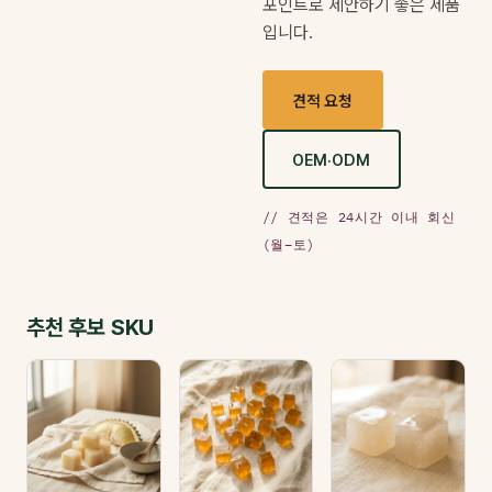
포인트로 제안하기 좋은 제품
입니다.
견적 요청
OEM·ODM
// 견적은 24시간 이내 회신
(월–토)
추천 후보 SKU