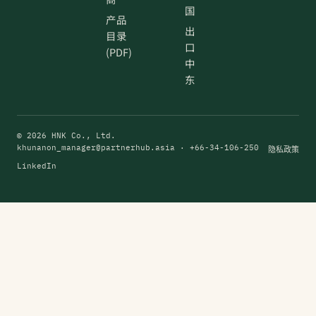
国
产品
出
目录
口
(PDF)
中
东
© 2026 HNK Co., Ltd.
khunanon_manager@partnerhub.asia
· +66-34-106-250
隐私政策
LinkedIn