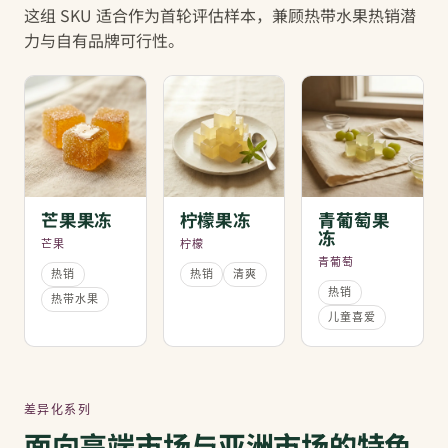
这组 SKU 适合作为首轮评估样本，兼顾热带水果热销潜
力与自有品牌可行性。
芒果果冻
柠檬果冻
青葡萄果
冻
芒果
柠檬
青葡萄
热销
热销
清爽
热销
热带水果
儿童喜爱
差异化系列
面向高端市场与亚洲市场的特色