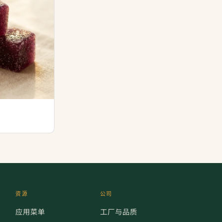
资源
公司
应用菜单
工厂与品质