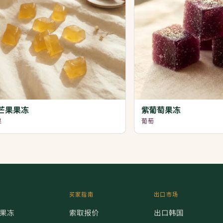
芒果果冻
紫葡萄果冻
果
葡萄
买家指南
出口市场
果冻
索取报价
出口韩国