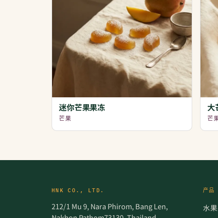
迷你芒果果冻
大
芒果
芒
HNK CO., LTD.
产品
212/1 Mu 9, Nara Phirom, Bang Len,
水果
Nakhon Pathom73130, Thailand