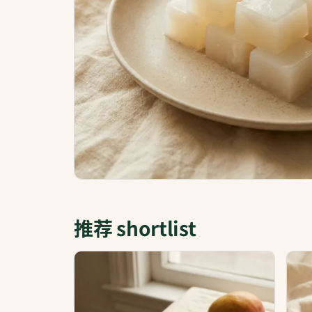
推荐 shortlist