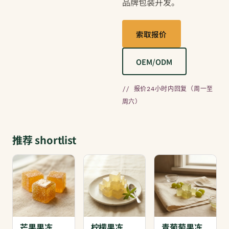
品牌包装开发。
索取报价
OEM/ODM
// 报价24小时内回复（周一至
周六）
推荐 shortlist
芒果果冻
柠檬果冻
青葡萄果冻