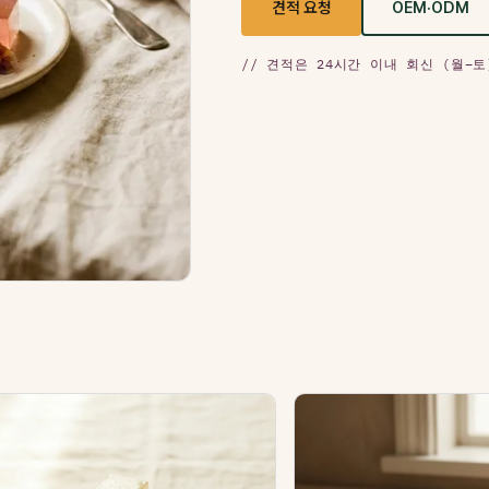
견적 요청
OEM·ODM
// 견적은 24시간 이내 회신 (월–토