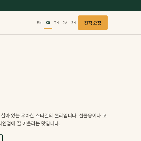
견적 요청
EN
KO
TH
JA
ZH
 살아 있는 우아한 스타일의 젤리입니다. 선물용이나 고
라인업에 잘 어울리는 맛입니다.