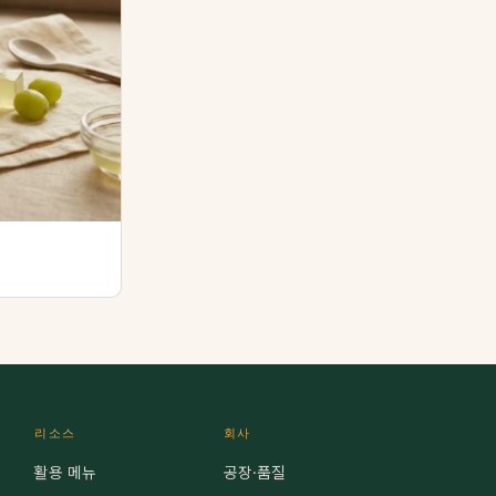
리소스
회사
활용 메뉴
공장·품질