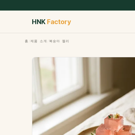
HNK
Factory
홈
/
제품 소개
/
복숭아 젤리