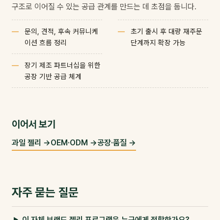
구조로 이어질 수 있는 공급 관계를 만드는 데 초점을 둡니다.
문의, 견적, 후속 커뮤니케
초기 출시 후 대량 재주문
이션 흐름 정리
단계까지 확장 가능
장기 제조 파트너십을 위한
공장 기반 공급 체계
이어서 보기
과일 젤리 →
OEM·ODM →
공장·품질 →
자주 묻는 질문
이 자체 브랜드 젤리 프로그램은 누구에게 적합한가요?