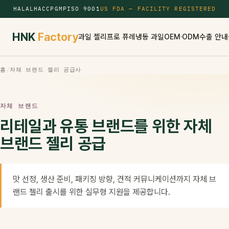
HALAL
HACCP
GMP
ISO 9001
US FDA — FACILITY REGISTERED
HNK
Factory
과일 젤리
프로 퓨레
냉동 과일
OEM·ODM
수출 안내
홈
/
자체 브랜드 젤리 공급사
자체 브랜드
리테일과 유통 브랜드를 위한 자체
브랜드 젤리 공급
맛 선정, 생산 준비, 패키징 방향, 견적 커뮤니케이션까지 자체 브
랜드 젤리 출시를 위한 실무형 지원을 제공합니다.