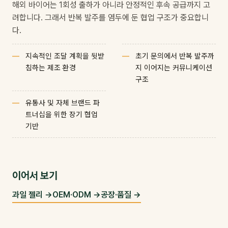
해외 바이어는 1회성 출하가 아니라 안정적인 후속 공급까지 고
려합니다. 그래서 반복 발주를 염두에 둔 협업 구조가 중요합니
다.
지속적인 조달 계획을 뒷받
초기 문의에서 반복 발주까
침하는 제조 환경
지 이어지는 커뮤니케이션
구조
유통사 및 자체 브랜드 파
트너십을 위한 장기 협업
기반
이어서 보기
과일 젤리 →
OEM·ODM →
공장·품질 →