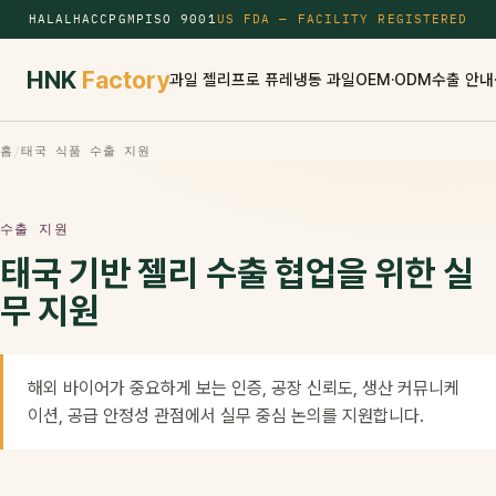
HALAL
HACCP
GMP
ISO 9001
US FDA — FACILITY REGISTERED
HNK
Factory
과일 젤리
프로 퓨레
냉동 과일
OEM·ODM
수출 안내
홈
/
태국 식품 수출 지원
수출 지원
태국 기반 젤리 수출 협업을 위한 실
무 지원
해외 바이어가 중요하게 보는 인증, 공장 신뢰도, 생산 커뮤니케
이션, 공급 안정성 관점에서 실무 중심 논의를 지원합니다.