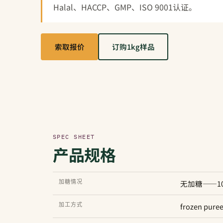
Halal、HACCP、GMP、ISO 9001认证。
索取报价
订购1kg样品
SPEC SHEET
产品规格
加糖情况
无加糖——1
加工方式
frozen pure