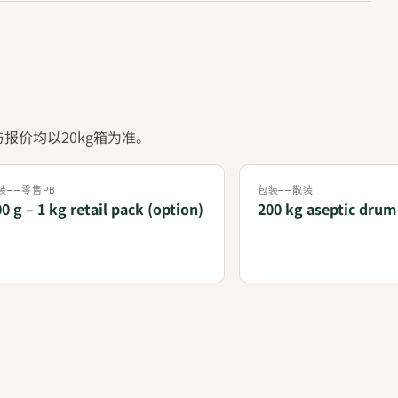
报价均以20kg箱为准。
装——零售PB
包装——散装
0 g – 1 kg retail pack (option)
200 kg aseptic drum