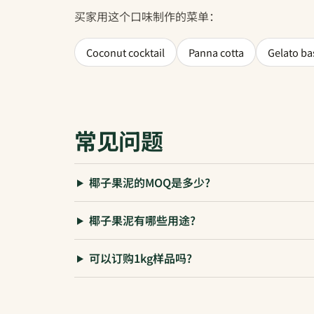
买家用这个口味制作的菜单：
Coconut cocktail
Panna cotta
Gelato ba
常见问题
椰子果泥的MOQ是多少?
椰子果泥有哪些用途?
可以订购1kg样品吗?