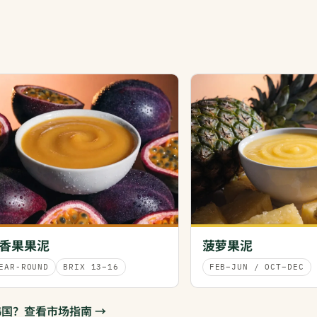
香果果泥
菠萝果泥
EAR-ROUND
BRIX 13–16
FEB–JUN / OCT–DEC
国？查看市场指南 →