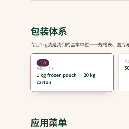
包装体系
专业1kg装是我们的基本单位——规格表、图片与
包
主力
50
包装——主力
1 kg frozen pouch — 20 kg
carton
应用菜单