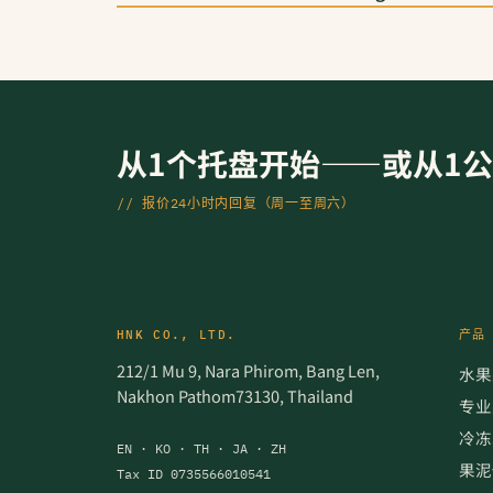
从1个托盘开始——或从1
// 报价24小时内回复（周一至周六）
HNK CO., LTD.
产品
212/1 Mu 9, Nara Phirom, Bang Len,
水果
Nakhon Pathom73130, Thailand
专业
冷冻
EN · KO · TH · JA · ZH
果泥
Tax ID 0735566010541