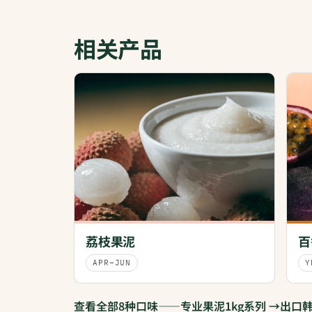
相关产品
荔枝果泥
百
APR–JUN
Y
查看全部8种口味——专业果泥1kg系列 →
出口韩