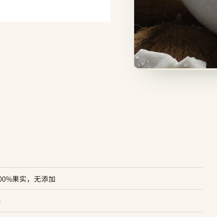
00%果实，无添加
e