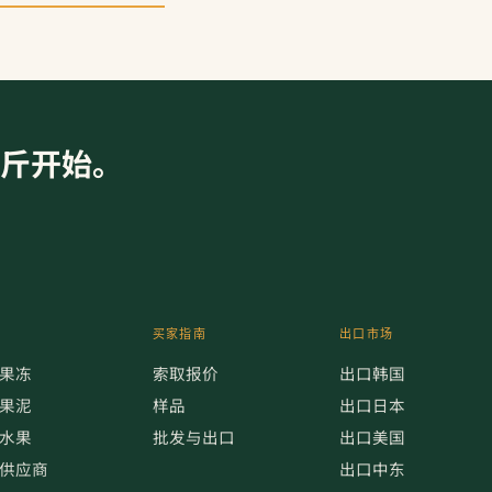
公斤开始。
买家指南
出口市场
果冻
索取报价
出口韩国
果泥
样品
出口日本
水果
批发与出口
出口美国
供应商
出口中东