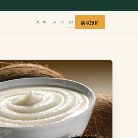
索取报价
EN
KO
JA
TH
ZH